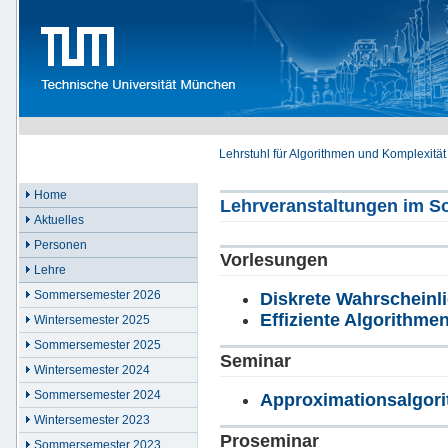
Lehrstuhl für Algorithmen und Komplexität
Home
Lehrveranstaltungen im 
Aktuelles
Personen
Vorlesungen
Lehre
Sommersemester 2026
Diskrete Wahrscheinli
Effiziente Algorithme
Wintersemester 2025
Sommersemester 2025
Seminar
Wintersemester 2024
Sommersemester 2024
Approximationsalgor
Wintersemester 2023
Proseminar
Sommersemester 2023