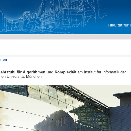
mmen
Lehrstuhl für Algorithmen und Komplexität
am Institut für Informatik der
hen Universität München.