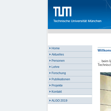
Home
Willko
Aktuelles
Personen
... beim
Technisc
Lehre
Forschung
Publikationen
Projekte
Kontakt
ALGO 2019