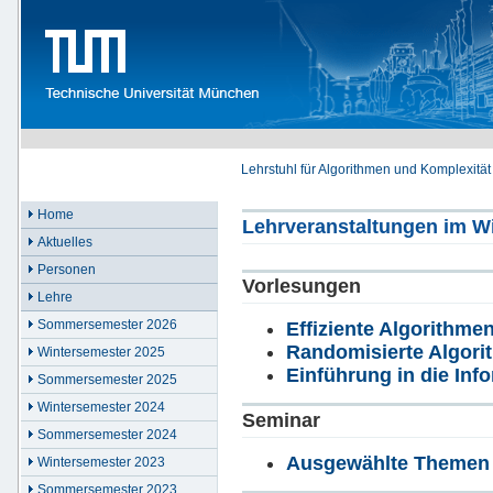
Lehrstuhl für Algorithmen und Komplexität
Home
Lehrveranstaltungen im W
Aktuelles
Personen
Vorlesungen
Lehre
Sommersemester 2026
Effiziente Algorithme
Randomisierte Algori
Wintersemester 2025
Einführung in die Info
Sommersemester 2025
Wintersemester 2024
Seminar
Sommersemester 2024
Ausgewählte Themen a
Wintersemester 2023
Sommersemester 2023