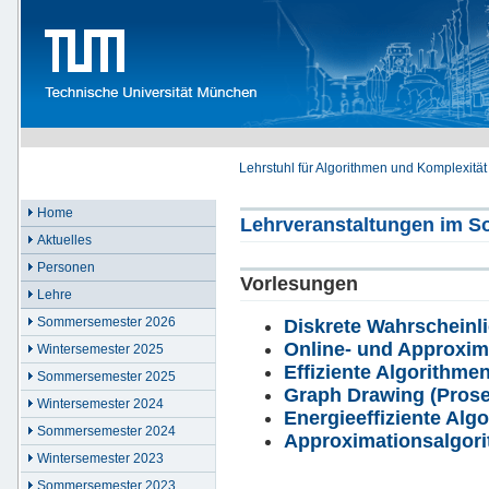
Lehrstuhl für Algorithmen und Komplexität
Home
Lehrveranstaltungen im 
Aktuelles
Personen
Vorlesungen
Lehre
Sommersemester 2026
Diskrete Wahrscheinli
Online- und Approxim
Wintersemester 2025
Effiziente Algorithme
Sommersemester 2025
Graph Drawing (Pros
Wintersemester 2024
Energieeffiziente Alg
Sommersemester 2024
Approximationsalgori
Wintersemester 2023
Sommersemester 2023